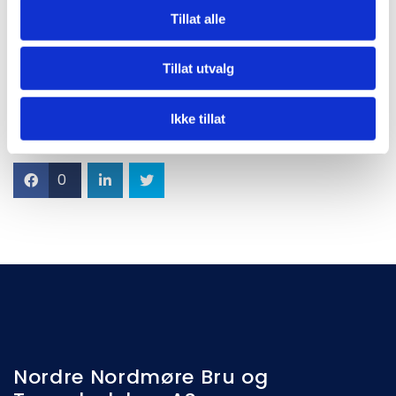
Tillat alle
2023.
Fylkestingets behandling av økonomiplan for 2023-2026
Tillat utvalg
Investeringsprogram for fylkesvegar
Ikke tillat
0
Nordre Nordmøre Bru og