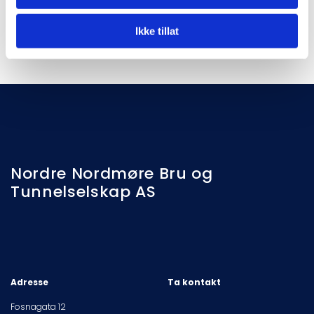
0
Ikke tillat
Nordre Nordmøre Bru og
Tunnelselskap AS
Adresse
Ta kontakt
Fosnagata 12